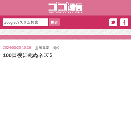
2024/08/20 10:36
編集部
0
100日後に死ぬネズミ