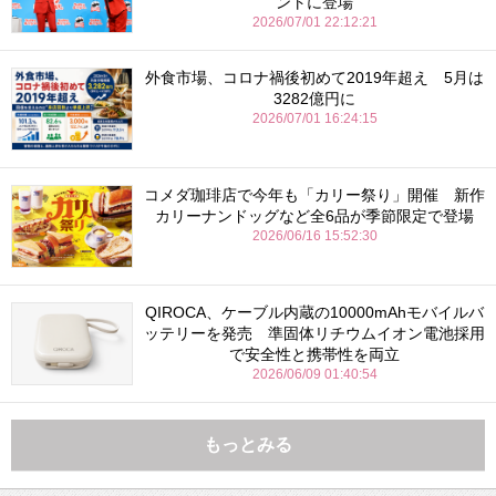
ントに登場
2026/07/01 22:12:21
外食市場、コロナ禍後初めて2019年超え 5月は
3282億円に
2026/07/01 16:24:15
コメダ珈琲店で今年も「カリー祭り」開催 新作
カリーナンドッグなど全6品が季節限定で登場
2026/06/16 15:52:30
QIROCA、ケーブル内蔵の10000mAhモバイルバ
ッテリーを発売 準固体リチウムイオン電池採用
で安全性と携帯性を両立
2026/06/09 01:40:54
もっとみる