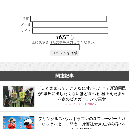
名前
メール
サイト
上に表示された文字を入力してください。
関連記事
「えだまめって、こんなに甘かった？」新潟県民
が“県外に出したくないほど食べる”極上えだまめ
を森のビアガーデンで実食
2026/08/05 11:06:51
プリングルズ×ウルトラマンの新フレーバー「ガ
ーリックバター」発表 片寄涼太さんが祝福イベ