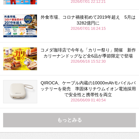
2026/07/01 22:12:21
外食市場、コロナ禍後初めて2019年超え 5月は
3282億円に
2026/07/01 16:24:15
コメダ珈琲店で今年も「カリー祭り」開催 新作
カリーナンドッグなど全6品が季節限定で登場
2026/06/16 15:52:30
QIROCA、ケーブル内蔵の10000mAhモバイルバ
ッテリーを発売 準固体リチウムイオン電池採用
で安全性と携帯性を両立
2026/06/09 01:40:54
もっとみる