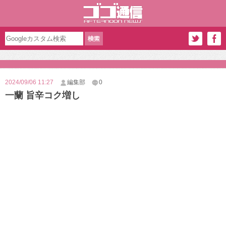
2024/09/06 11:27
編集部
0
一蘭 旨辛コク増し