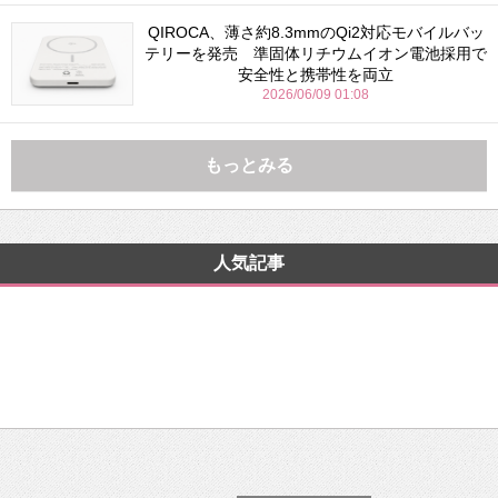
QIROCA、薄さ約8.3mmのQi2対応モバイルバッ
テリーを発売 準固体リチウムイオン電池採用で
安全性と携帯性を両立
2026/06/09 01:08
もっとみる
人気記事