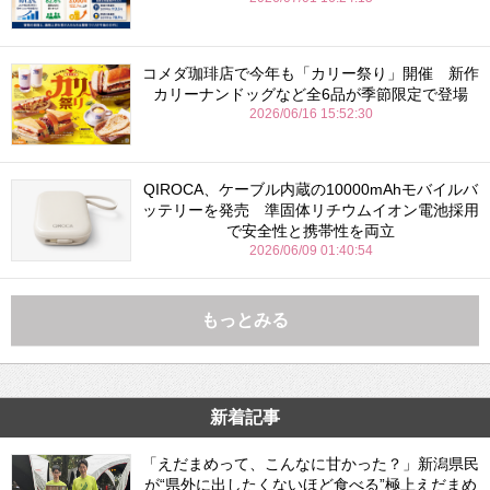
コメダ珈琲店で今年も「カリー祭り」開催 新作
カリーナンドッグなど全6品が季節限定で登場
2026/06/16 15:52:30
QIROCA、ケーブル内蔵の10000mAhモバイルバ
ッテリーを発売 準固体リチウムイオン電池採用
で安全性と携帯性を両立
2026/06/09 01:40:54
もっとみる
新着記事
「えだまめって、こんなに甘かった？」新潟県民
が“県外に出したくないほど食べる”極上えだまめ