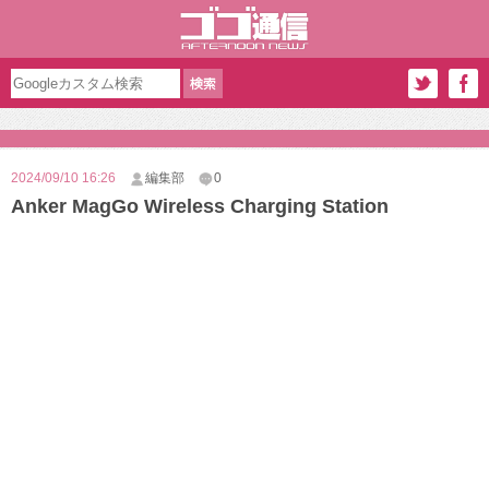
2024/09/10 16:26
編集部
0
Anker MagGo Wireless Charging Station