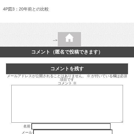
4P図3：20年前との比較
-->
コメント（匿名で投稿できます）
コメントを残す
メールアドレスが公開されることはありません。
※
が付いている欄は必須
項目です
コメント
※
名前
メール