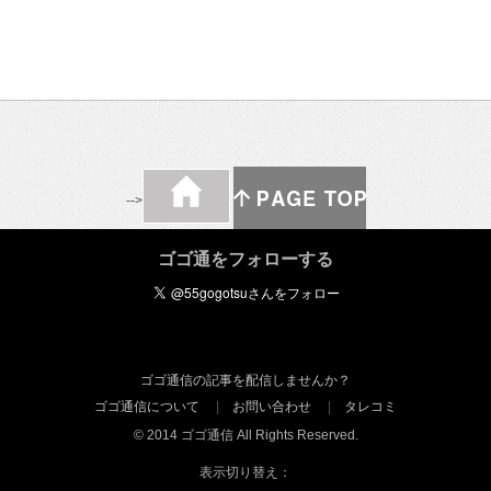
-->
ゴゴ通をフォローする
ゴゴ通信の記事を配信しませんか？
ゴゴ通信について
お問い合わせ
タレコミ
© 2014 ゴゴ通信 All Rights Reserved.
表示切り替え：