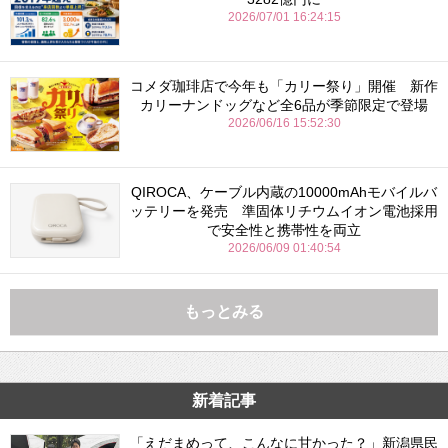
2026/07/01 16:24:15
コメダ珈琲店で今年も「カリー祭り」開催 新作
カリーナンドッグなど全6品が季節限定で登場
2026/06/16 15:52:30
QIROCA、ケーブル内蔵の10000mAhモバイルバ
ッテリーを発売 準固体リチウムイオン電池採用
で安全性と携帯性を両立
2026/06/09 01:40:54
もっとみる
新着記事
「えだまめって、こんなに甘かった？」新潟県民