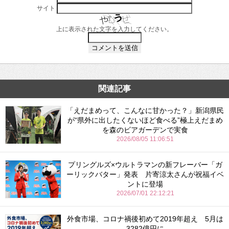
サイト
上に表示された文字を入力してください。
関連記事
「えだまめって、こんなに甘かった？」新潟県民
が“県外に出したくないほど食べる”極上えだまめ
を森のビアガーデンで実食
2026/08/05 11:06:51
プリングルズ×ウルトラマンの新フレーバー「ガ
ーリックバター」発表 片寄涼太さんが祝福イベ
ントに登場
2026/07/01 22:12:21
外食市場、コロナ禍後初めて2019年超え 5月は
3282億円に