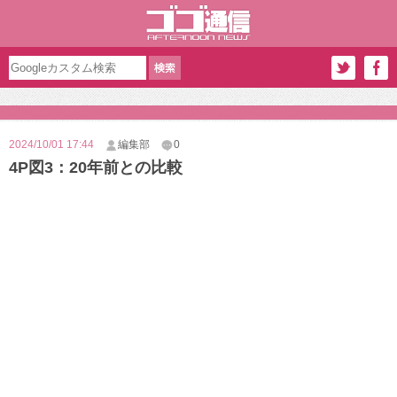
2024/10/01 17:44
編集部
0
4P図3：20年前との比較