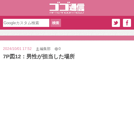
2024/10/01 17:52
編集部
0
7P図12：男性が担当した場所