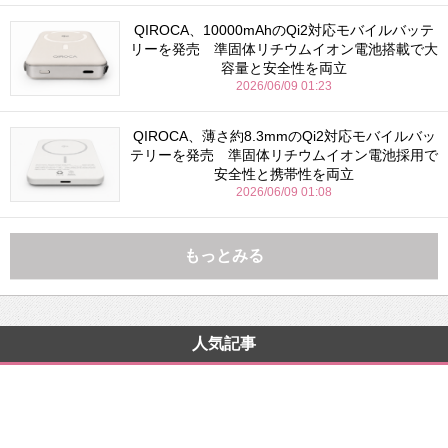
QIROCA、10000mAhのQi2対応モバイルバッテ
リーを発売 準固体リチウムイオン電池搭載で大
容量と安全性を両立
2026/06/09 01:23
QIROCA、薄さ約8.3mmのQi2対応モバイルバッ
テリーを発売 準固体リチウムイオン電池採用で
安全性と携帯性を両立
2026/06/09 01:08
もっとみる
人気記事