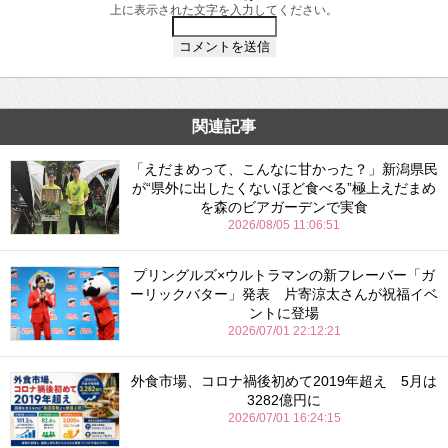
上に表示された文字を入力してください。
関連記事
「えだまめって、こんなに甘かった？」新潟県民
が“県外に出したくないほど食べる”極上えだまめ
を森のビアガーデンで実食
2026/08/05 11:06:51
プリングルズ×ウルトラマンの新フレーバー「ガ
ーリックバター」発表 片寄涼太さんが祝福イベ
ントに登場
2026/07/01 22:12:21
外食市場、コロナ禍後初めて2019年超え 5月は
3282億円に
2026/07/01 16:24:15