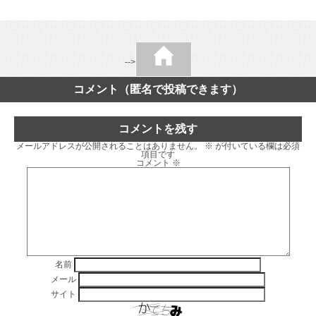
-->
コメント（匿名で投稿できます）
コメントを残す
メールアドレスが公開されることはありません。
※
が付いている欄は必須
項目です
コメント
※
名前
メール
サイト