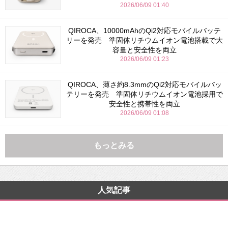
2026/06/09 01:40
QIROCA、10000mAhのQi2対応モバイルバッテ
リーを発売 準固体リチウムイオン電池搭載で大
容量と安全性を両立
2026/06/09 01:23
QIROCA、薄さ約8.3mmのQi2対応モバイルバッ
テリーを発売 準固体リチウムイオン電池採用で
安全性と携帯性を両立
2026/06/09 01:08
もっとみる
人気記事