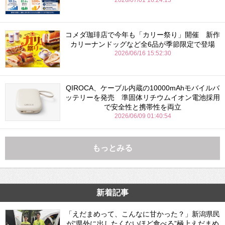
コメダ珈琲店で今年も「カリー祭り」開催 新作
カリーナンドッグなど全6品が季節限定で登場
2026/06/16 15:52:30
QIROCA、ケーブル内蔵の10000mAhモバイルバ
ッテリーを発売 準固体リチウムイオン電池採用
で安全性と携帯性を両立
2026/06/09 01:40:54
もっとみる
新着記事
「えだまめって、こんなに甘かった？」新潟県民
が“県外に出したくないほど食べる”極上えだまめ