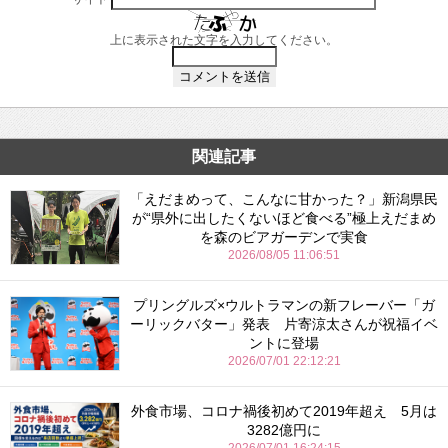
上に表示された文字を入力してください。
関連記事
「えだまめって、こんなに甘かった？」新潟県民
が“県外に出したくないほど食べる”極上えだまめ
を森のビアガーデンで実食
2026/08/05 11:06:51
プリングルズ×ウルトラマンの新フレーバー「ガ
ーリックバター」発表 片寄涼太さんが祝福イベ
ントに登場
2026/07/01 22:12:21
外食市場、コロナ禍後初めて2019年超え 5月は
3282億円に
2026/07/01 16:24:15