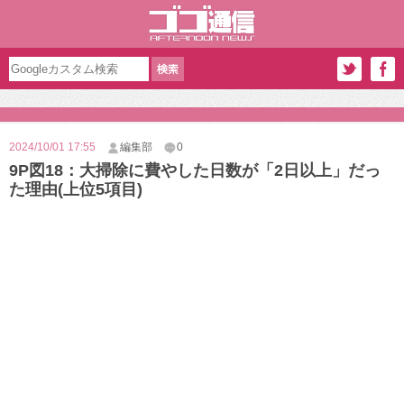
2024/10/01 17:55
編集部
0
9P図18：大掃除に費やした日数が「2日以上」だっ
た理由(上位5項目)