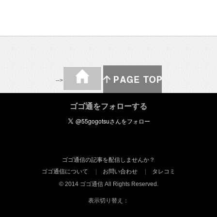
-->
ゴゴ通をフォローする
ゴゴ通信の記事を配信しませんか？
ゴゴ通信について
お問い合わせ
タレコミ
© 2014 ゴゴ通信 All Rights Reserved.
表示切り替え：