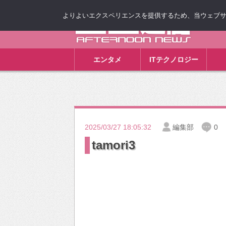
よりよいエクスペリエンスを提供するため、当ウェブサイト
ゴゴ通信
エンタメ
ITテクノロジー
2025/03/27 18:05:32
編集部
0
tamori3