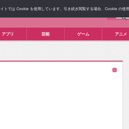
では Cookie を使用しています。引き続き閲覧する場合、Cookie の
について
広告掲載について
お問い合わせ
タレコミ
アプリ
芸能
ゲーム
アニメ