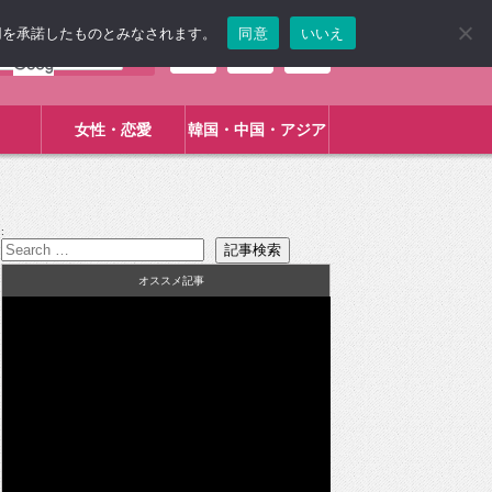
使用を承諾したものとみなされます。
同意
いいえ
女性・恋愛
韓国・中国・アジア
:
オススメ記事