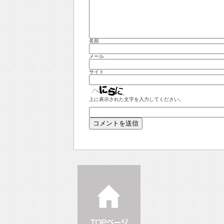
名前
メール
サイト
上に表示された文字を入力してください。