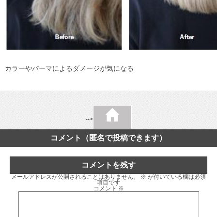
カラーやパーマによるダメージが気になる
-->
コメント（匿名で投稿できます）
コメントを残す
メールアドレスが公開されることはありません。
※
が付いている欄は必須
項目です
コメント
※