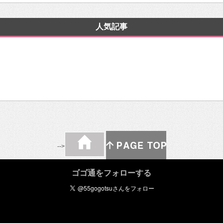
人気記事
-->
ゴゴ通をフォローする