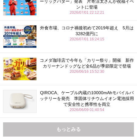
ーリックバター」発表 片寄涼太さんが祝福イベ
ントに登場
2026/07/01 22:12:21
外食市場、コロナ禍後初めて2019年超え 5月は
3282億円に
2026/07/01 16:24:15
コメダ珈琲店で今年も「カリー祭り」開催 新作
カリーナンドッグなど全6品が季節限定で登場
2026/06/16 15:52:30
QIROCA、ケーブル内蔵の10000mAhモバイルバ
ッテリーを発売 準固体リチウムイオン電池採用
で安全性と携帯性を両立
2026/06/09 01:40:54
もっとみる