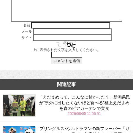
名前
メール
サイト
上に表示された文字を入力してください。
関連記事
「えだまめって、こんなに甘かった？」新潟県民
が“県外に出したくないほど食べる”極上えだまめ
を森のビアガーデンで実食
2026/08/05 11:06:51
プリングルズ×ウルトラマンの新フレーバー「ガ