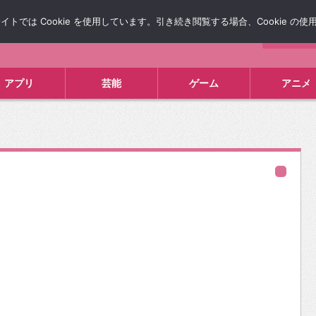
では Cookie を使用しています。引き続き閲覧する場合、Cookie の
について
広告掲載について
お問い合わせ
タレコミ
アプリ
芸能
ゲーム
アニメ