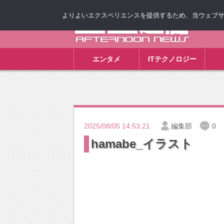
よりよいエクスペリエンスを提供するため、当ウェブサイト
ゴゴ通信
エンタメ
ITテクノロジー
2025/08/05 14:53:21
編集部
0
hamabe_イラスト