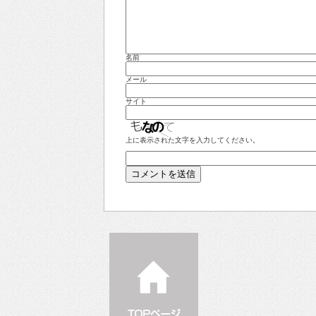
名前
メール
サイト
上に表示された文字を入力してください。