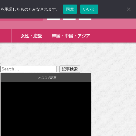
使用を承諾したものとみなされます。
同意
いいえ
女性・恋愛
韓国・中国・アジア
:
オススメ記事