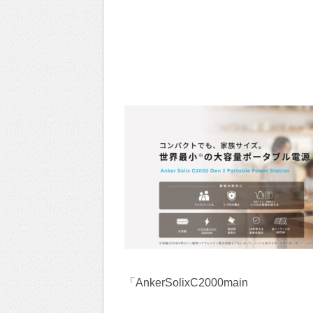
「AnkerSolixC2000main