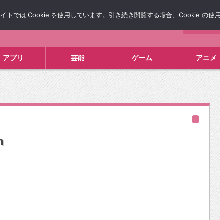
では Cookie を使用しています。引き続き閲覧する場合、Cookie の
について
広告掲載について
お問い合わせ
タレコミ
アプリ
芸能
ゲーム
アニメ
n