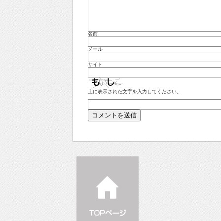
名前
メール
サイト
上に表示された文字を入力してください。