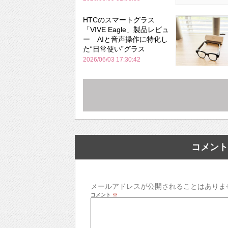
HTCのスマートグラス
「VIVE Eagle」製品レビュ
ー AIと音声操作に特化し
た“日常使い”グラス
2026/06/03 17:30:42
コメント
メールアドレスが公開されることはありま
コメント
※