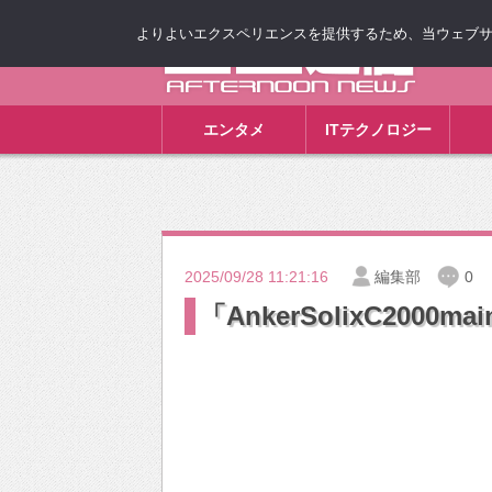
よりよいエクスペリエンスを提供するため、当ウェブサイト
ゴゴ通信
エンタメ
ITテクノロジー
2025/09/28 11:21:16
編集部
0
「AnkerSolixC2000mai