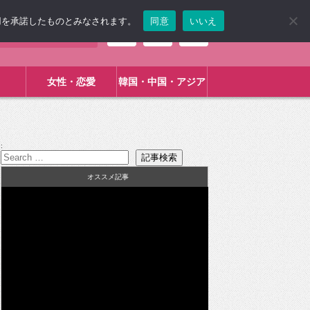
使用を承諾したものとみなされます。
同意
いいえ
女性・恋愛
韓国・中国・アジア
:
オススメ記事