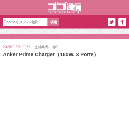
2025/11/06 09:57
編集部
0
Anker Prime Charger（160W, 3 Ports）