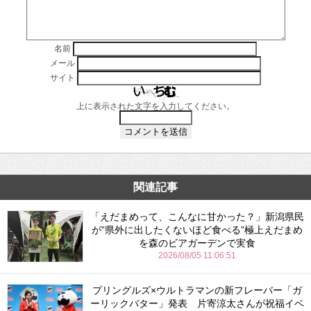
名前
メール
サイト
上に表示された文字を入力してください。
関連記事
「えだまめって、こんなに甘かった？」新潟県民
が“県外に出したくないほど食べる”極上えだまめ
を森のビアガーデンで実食
2026/08/05 11:06:51
プリングルズ×ウルトラマンの新フレーバー「ガ
ーリックバター」発表 片寄涼太さんが祝福イベ