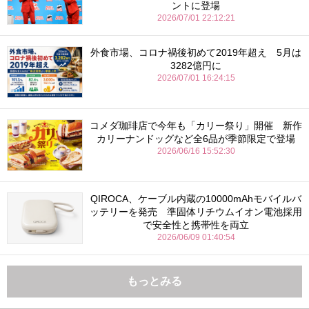
ントに登場
2026/07/01 22:12:21
外食市場、コロナ禍後初めて2019年超え 5月は
3282億円に
2026/07/01 16:24:15
コメダ珈琲店で今年も「カリー祭り」開催 新作
カリーナンドッグなど全6品が季節限定で登場
2026/06/16 15:52:30
QIROCA、ケーブル内蔵の10000mAhモバイルバ
ッテリーを発売 準固体リチウムイオン電池採用
で安全性と携帯性を両立
2026/06/09 01:40:54
もっとみる