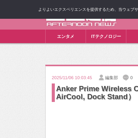
よりよいエクスペリエンスを提供するため、当ウェブサイト
ゴゴ通信
エンタメ
ITテクノロジー
2025/11/06 10:03:45
編集部
0
Anker Prime Wireless 
AirCool, Dock Stand）