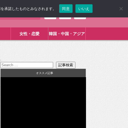
使用を承諾したものとみなされます。
同意
いいえ
女性・恋愛
韓国・中国・アジア
:
オススメ記事