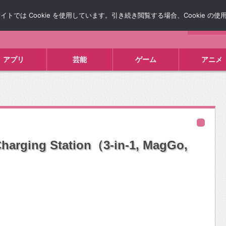
では Cookie を使用しています。引き続き閲覧する場合、Cookie の
について
広告掲載について
お問い合わせ
タレコミ
アプリ
芸能
ゲーム
アニメ
Charging Station（3-in-1, MagGo,