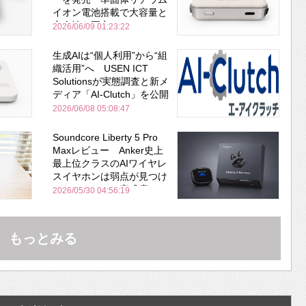
イオン電池搭載で大容量と
安全性を両立
2026/06/09 01:23:22
生成AIは“個人利用”から“組
織活用”へ USEN ICT
Solutionsが実態調査と新メ
ディア「AI-Clutch」を公開
2026/06/08 05:08:47
Soundcore Liberty 5 Pro
Maxレビュー Anker史上
最上位クラスのAIワイヤレ
スイヤホンは弱点が見つけ
づらいくらいの完成度にび
2026/05/30 04:56:19
びった ノイキャン性能は
Bose並み
もっとみる