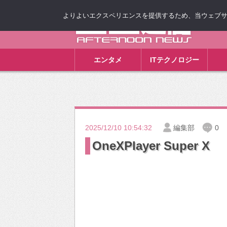
よりよいエクスペリエンスを提供するため、当ウェブサイト
ゴゴ通信
エンタメ
ITテクノロジー
2025/12/10 10:54:32
編集部
0
OneXPlayer Super X