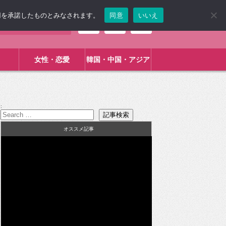
使用を承諾したものとみなされます。
同意
いいえ
女性・恋愛
韓国・中国・アジア
:
オススメ記事