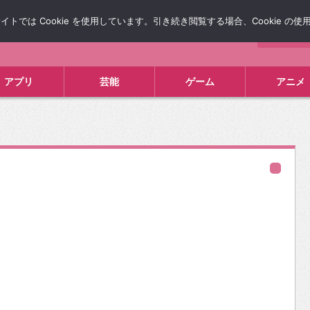
では Cookie を使用しています。引き続き閲覧する場合、Cookie の
について
広告掲載について
お問い合わせ
タレコミ
アプリ
芸能
ゲーム
アニメ