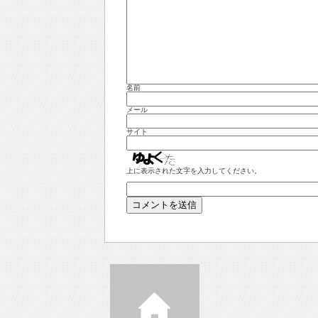
名前
メール
サイト
上に表示された文字を入力してください。