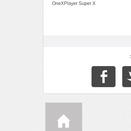
OneXPlayer Super X