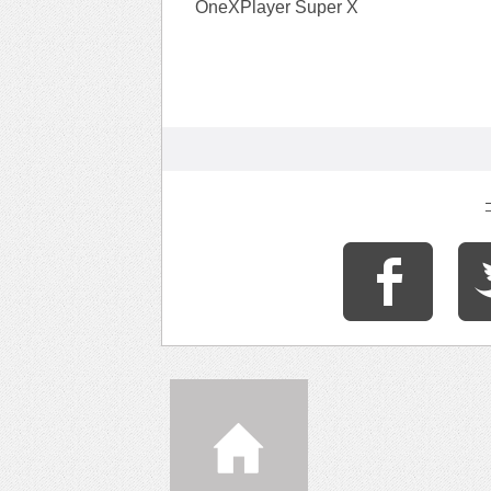
OneXPlayer Super X