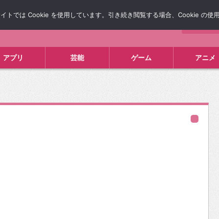
では Cookie を使用しています。引き続き閲覧する場合、Cookie の
について
広告掲載について
お問い合わせ
タレコミ
アプリ
芸能
ゲーム
アニメ