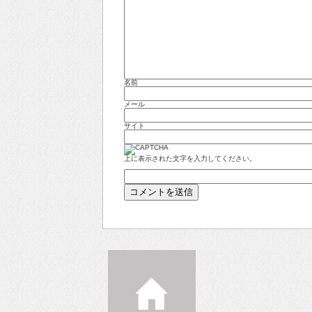
名前
メール
サイト
上に表示された文字を入力してください。