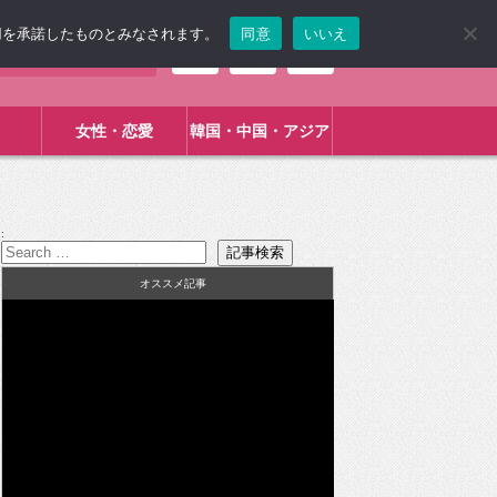
使用を承諾したものとみなされます。
同意
いいえ
女性・恋愛
韓国・中国・アジア
:
オススメ記事