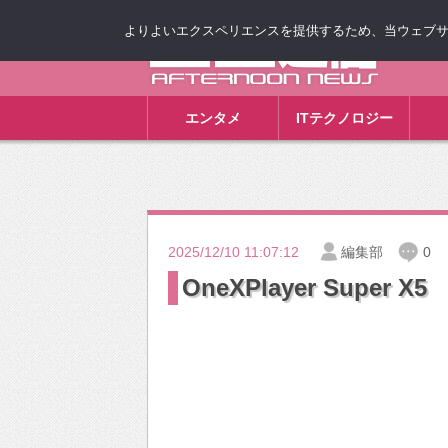
よりよいエクスペリエンスを提供するため、当ウェブサイト
ゴゴ通信
エンタメ
ITテクノロジー
2025/12/10 11:07:12
編集部
0
OneXPlayer Super X5