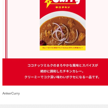
AnkerCurry