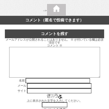
-->
コメント（匿名で投稿できます）
コメントを残す
メールアドレスが公開されることはありません。
※
が付いている欄は必須
項目です
コメント
※
名前
メール
サイト
上に表示された文字を入力してください。