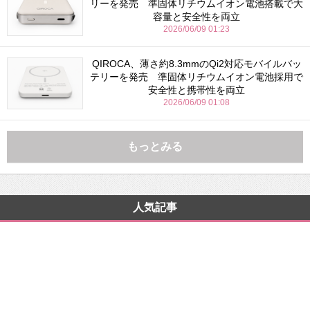
リーを発売 準固体リチウムイオン電池搭載で大
容量と安全性を両立
2026/06/09 01:23
QIROCA、薄さ約8.3mmのQi2対応モバイルバッ
テリーを発売 準固体リチウムイオン電池採用で
安全性と携帯性を両立
2026/06/09 01:08
もっとみる
人気記事