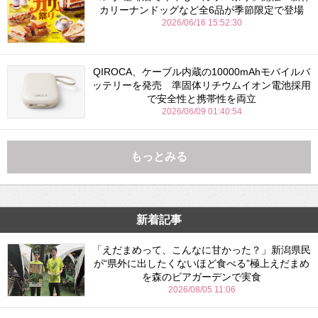
カリーナンドッグなど全6品が季節限定で登場
2026/06/16 15:52:30
QIROCA、ケーブル内蔵の10000mAhモバイルバ
ッテリーを発売 準固体リチウムイオン電池採用
で安全性と携帯性を両立
2026/06/09 01:40:54
もっとみる
新着記事
「えだまめって、こんなに甘かった？」新潟県民
が“県外に出したくないほど食べる”極上えだまめ
を森のビアガーデンで実食
2026/08/05 11:06