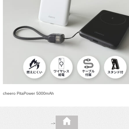
cheero PitaPower 5000mAh
-->