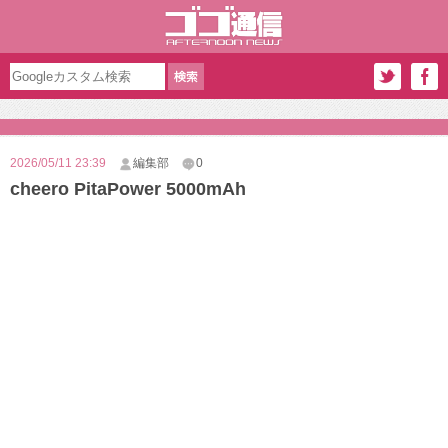
2026/05/11 23:39
編集部
0
cheero PitaPower 5000mAh