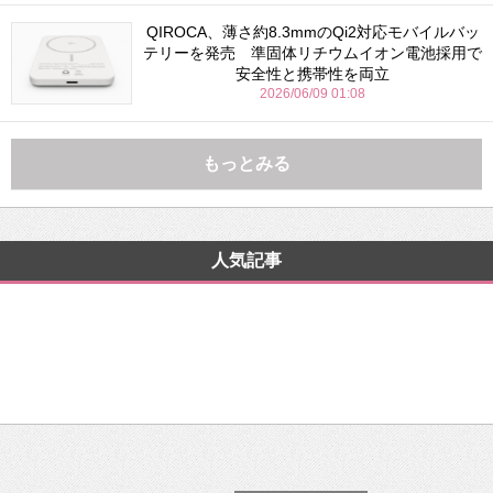
QIROCA、薄さ約8.3mmのQi2対応モバイルバッ
テリーを発売 準固体リチウムイオン電池採用で
安全性と携帯性を両立
2026/06/09 01:08
もっとみる
人気記事