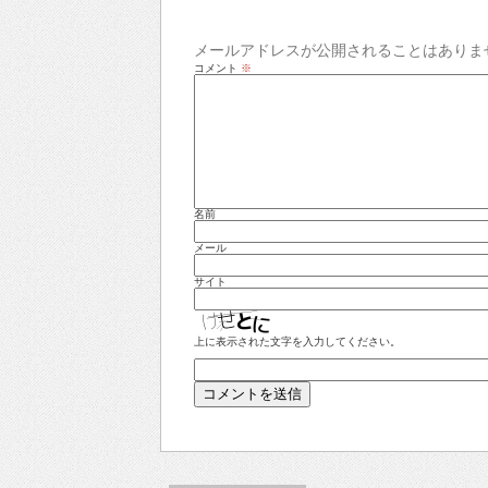
メールアドレスが公開されることはありま
コメント
※
名前
メール
サイト
上に表示された文字を入力してください。