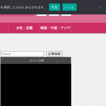
使用を承諾したものとみなされます。
同意
いいえ
女性・恋愛
韓国・中国・アジア
:
オススメ記事