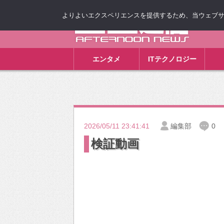
よりよいエクスペリエンスを提供するため、当ウェブサイト
ゴゴ通信
エンタメ
ITテクノロジー
2026/05/11 23:41:41
編集部
0
検証動画