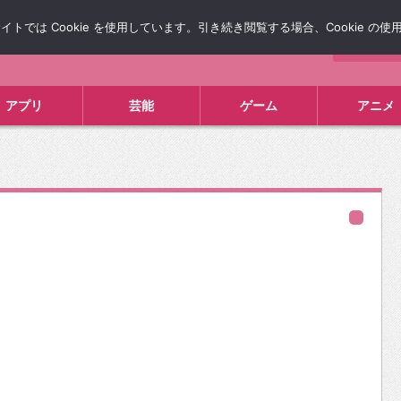
では Cookie を使用しています。引き続き閲覧する場合、Cookie の
について
広告掲載について
お問い合わせ
タレコミ
アプリ
芸能
ゲーム
アニメ