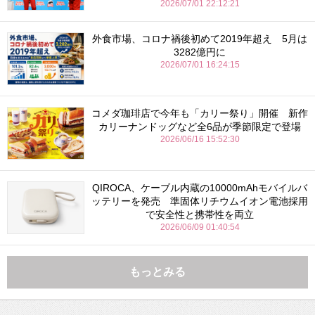
2026/07/01 22:12:21
外食市場、コロナ禍後初めて2019年超え 5月は
3282億円に
2026/07/01 16:24:15
コメダ珈琲店で今年も「カリー祭り」開催 新作
カリーナンドッグなど全6品が季節限定で登場
2026/06/16 15:52:30
QIROCA、ケーブル内蔵の10000mAhモバイルバ
ッテリーを発売 準固体リチウムイオン電池採用
で安全性と携帯性を両立
2026/06/09 01:40:54
もっとみる