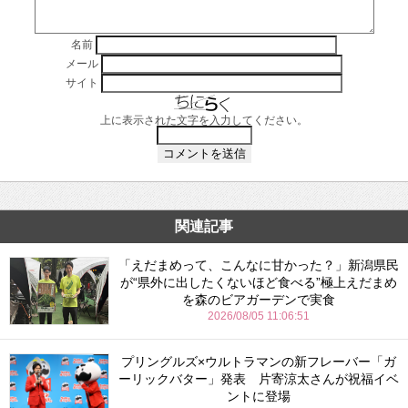
名前
メール
サイト
上に表示された文字を入力してください。
関連記事
「えだまめって、こんなに甘かった？」新潟県民
が“県外に出したくないほど食べる”極上えだまめ
を森のビアガーデンで実食
2026/08/05 11:06:51
プリングルズ×ウルトラマンの新フレーバー「ガ
ーリックバター」発表 片寄涼太さんが祝福イベ
ントに登場