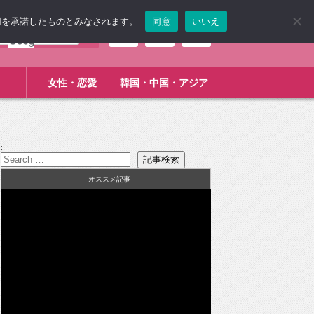
使用を承諾したものとみなされます。
同意
いいえ
女性・恋愛
韓国・中国・アジア
:
オススメ記事