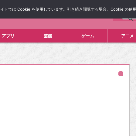
では Cookie を使用しています。引き続き閲覧する場合、Cookie の
について
広告掲載について
お問い合わせ
タレコミ
アプリ
芸能
ゲーム
アニメ