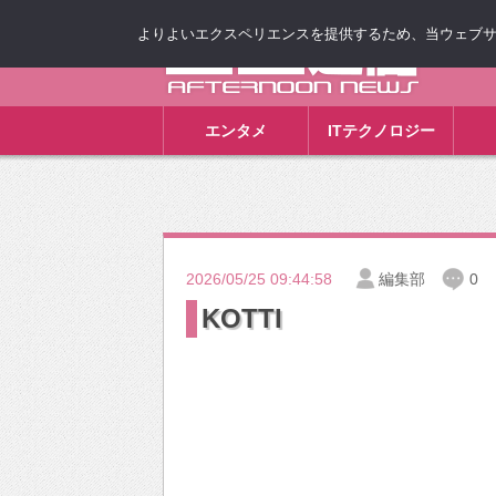
よりよいエクスペリエンスを提供するため、当ウェブサイト
ゴゴ通信
エンタメ
ITテクノロジー
2026/05/25 09:44:58
編集部
0
KOTTI