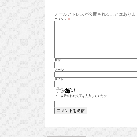
メールアドレスが公開されることはありま
コメント
※
名前
メール
サイト
上に表示された文字を入力してください。