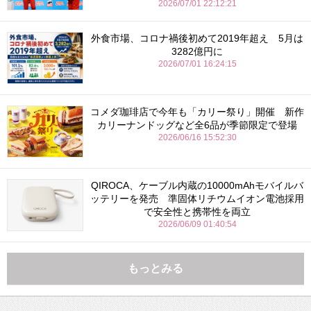
2026/07/01 22:12:21
外食市場、コロナ禍後初めて2019年超え 5月は
3282億円に
2026/07/01 16:24:15
コメダ珈琲店で今年も「カリー祭り」開催 新作
カリーナンドッグなど全6品が季節限定で登場
2026/06/16 15:52:30
QIROCA、ケーブル内蔵の10000mAhモバイルバ
ッテリーを発売 準固体リチウムイオン電池採用
で安全性と携帯性を両立
2026/06/09 01:40:54
もっとみる