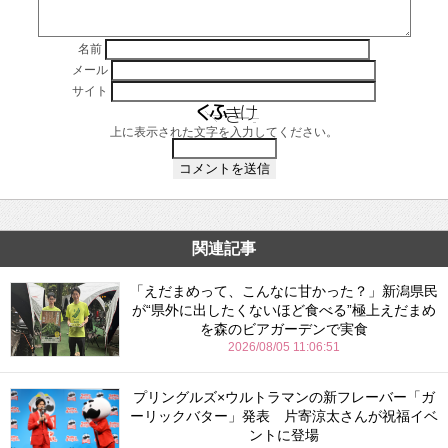
名前
メール
サイト
上に表示された文字を入力してください。
関連記事
「えだまめって、こんなに甘かった？」新潟県民
が“県外に出したくないほど食べる”極上えだまめ
を森のビアガーデンで実食
2026/08/05 11:06:51
プリングルズ×ウルトラマンの新フレーバー「ガ
ーリックバター」発表 片寄涼太さんが祝福イベ
ントに登場