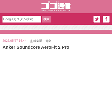
2026/05/27 16:44
編集部
0
Anker Soundcore AeroFit 2 Pro