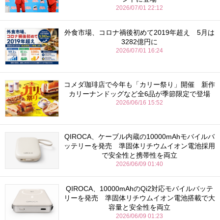
2026/07/01 22:12
外食市場、コロナ禍後初めて2019年超え 5月は
3282億円に
2026/07/01 16:24
コメダ珈琲店で今年も「カリー祭り」開催 新作
カリーナンドッグなど全6品が季節限定で登場
2026/06/16 15:52
QIROCA、ケーブル内蔵の10000mAhモバイルバ
ッテリーを発売 準固体リチウムイオン電池採用
で安全性と携帯性を両立
2026/06/09 01:40
QIROCA、10000mAhのQi2対応モバイルバッテ
リーを発売 準固体リチウムイオン電池搭載で大
容量と安全性を両立
2026/06/09 01:23