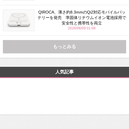
QIROCA、薄さ約8.3mmのQi2対応モバイルバッ
テリーを発売 準固体リチウムイオン電池採用で
安全性と携帯性を両立
2026/06/09 01:08
もっとみる
人気記事