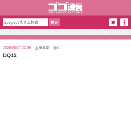
2026/05/27 23:59
編集部
0
DQ12