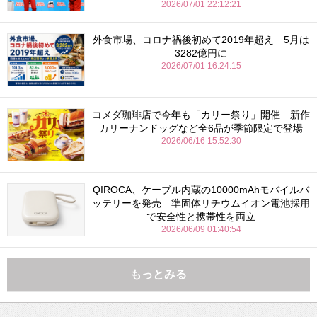
2026/07/01 22:12:21
外食市場、コロナ禍後初めて2019年超え 5月は
3282億円に
2026/07/01 16:24:15
コメダ珈琲店で今年も「カリー祭り」開催 新作
カリーナンドッグなど全6品が季節限定で登場
2026/06/16 15:52:30
QIROCA、ケーブル内蔵の10000mAhモバイルバ
ッテリーを発売 準固体リチウムイオン電池採用
で安全性と携帯性を両立
2026/06/09 01:40:54
もっとみる