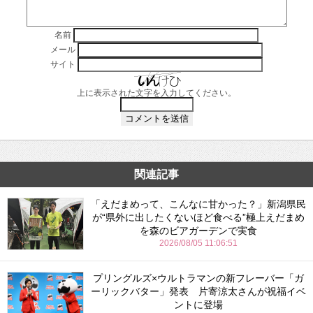
名前
メール
サイト
上に表示された文字を入力してください。
関連記事
「えだまめって、こんなに甘かった？」新潟県民
が“県外に出したくないほど食べる”極上えだまめ
を森のビアガーデンで実食
2026/08/05 11:06:51
プリングルズ×ウルトラマンの新フレーバー「ガ
ーリックバター」発表 片寄涼太さんが祝福イベ
ントに登場