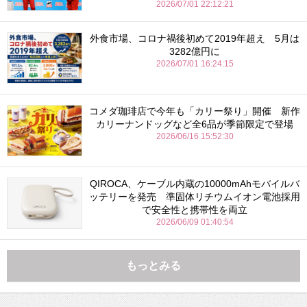
2026/07/01 22:12:21
外食市場、コロナ禍後初めて2019年超え 5月は
3282億円に
2026/07/01 16:24:15
コメダ珈琲店で今年も「カリー祭り」開催 新作
カリーナンドッグなど全6品が季節限定で登場
2026/06/16 15:52:30
QIROCA、ケーブル内蔵の10000mAhモバイルバ
ッテリーを発売 準固体リチウムイオン電池採用
で安全性と携帯性を両立
2026/06/09 01:40:54
もっとみる