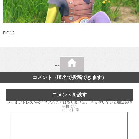
DQ12
-->
コメント（匿名で投稿できます）
コメントを残す
メールアドレスが公開されることはありません。
※
が付いている欄は必須
項目です
コメント
※