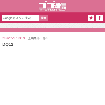
2026/05/27 23:59
編集部
0
DQ12