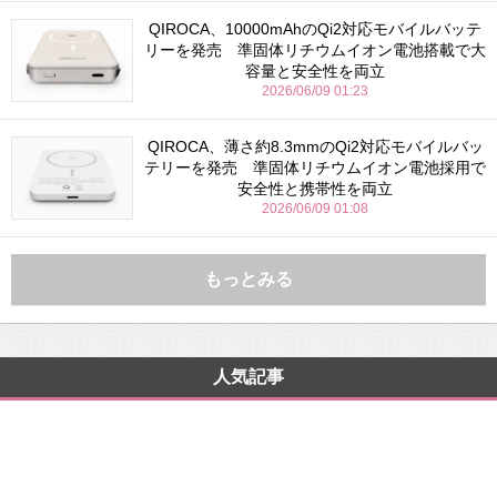
QIROCA、10000mAhのQi2対応モバイルバッテ
リーを発売 準固体リチウムイオン電池搭載で大
容量と安全性を両立
2026/06/09 01:23
QIROCA、薄さ約8.3mmのQi2対応モバイルバッ
テリーを発売 準固体リチウムイオン電池採用で
安全性と携帯性を両立
2026/06/09 01:08
もっとみる
人気記事