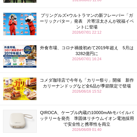
プリングルズ×ウルトラマンの新フレーバー「ガ
ーリックバター」発表 片寄涼太さんが祝福イベ
ントに登場
2026/07/01 22:12
外食市場、コロナ禍後初めて2019年超え 5月は
3282億円に
2026/07/01 16:24
コメダ珈琲店で今年も「カリー祭り」開催 新作
カリーナンドッグなど全6品が季節限定で登場
2026/06/16 15:52
QIROCA、ケーブル内蔵の10000mAhモバイルバ
ッテリーを発売 準固体リチウムイオン電池採用
で安全性と携帯性を両立
2026/06/09 01:40