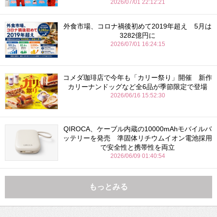
2026/07/01 22:12:21
外食市場、コロナ禍後初めて2019年超え 5月は
3282億円に
2026/07/01 16:24:15
コメダ珈琲店で今年も「カリー祭り」開催 新作
カリーナンドッグなど全6品が季節限定で登場
2026/06/16 15:52:30
QIROCA、ケーブル内蔵の10000mAhモバイルバ
ッテリーを発売 準固体リチウムイオン電池採用
で安全性と携帯性を両立
2026/06/09 01:40:54
もっとみる