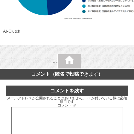
AI-Clutch
-->
コメント（匿名で投稿できます）
コメントを残す
メールアドレスが公開されることはありません。
※
が付いている欄は必須
項目です
コメント
※