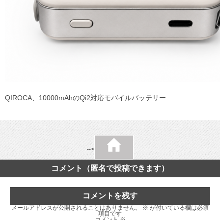
QIROCA、10000mAhのQi2対応モバイルバッテリー
-->
コメント（匿名で投稿できます）
コメントを残す
メールアドレスが公開されることはありません。
※
が付いている欄は必須
項目です
コメント
※