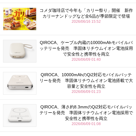
コメダ珈琲店で今年も「カリー祭り」開催 新作
カリーナンドッグなど全6品が季節限定で登場
2026/06/16 15:52
QIROCA、ケーブル内蔵の10000mAhモバイルバ
ッテリーを発売 準固体リチウムイオン電池採用
で安全性と携帯性を両立
2026/06/09 01:40
QIROCA、10000mAhのQi2対応モバイルバッテ
リーを発売 準固体リチウムイオン電池搭載で大
容量と安全性を両立
2026/06/09 01:23
QIROCA、薄さ約8.3mmのQi2対応モバイルバッ
テリーを発売 準固体リチウムイオン電池採用で
安全性と携帯性を両立
2026/06/09 01:08