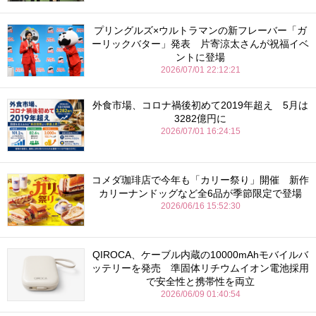
プリングルズ×ウルトラマンの新フレーバー「ガ
ーリックバター」発表 片寄涼太さんが祝福イベ
ントに登場
2026/07/01 22:12:21
外食市場、コロナ禍後初めて2019年超え 5月は
3282億円に
2026/07/01 16:24:15
コメダ珈琲店で今年も「カリー祭り」開催 新作
カリーナンドッグなど全6品が季節限定で登場
2026/06/16 15:52:30
QIROCA、ケーブル内蔵の10000mAhモバイルバ
ッテリーを発売 準固体リチウムイオン電池採用
で安全性と携帯性を両立
2026/06/09 01:40:54