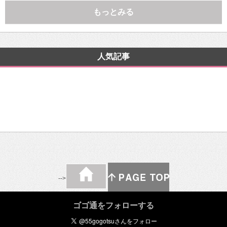
もっとみる
人気記事
-->
ゴゴ通をフォローする