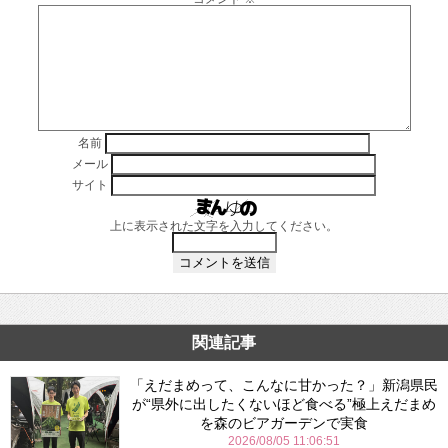
名前
メール
サイト
上に表示された文字を入力してください。
関連記事
「えだまめって、こんなに甘かった？」新潟県民
が“県外に出したくないほど食べる”極上えだまめ
を森のビアガーデンで実食
2026/08/05 11:06:51