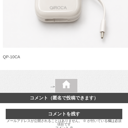
QP-10CA
-->
コメント（匿名で投稿できます）
コメントを残す
メールアドレスが公開されることはありません。
※
が付いている欄は必須
項目です
コメント
※