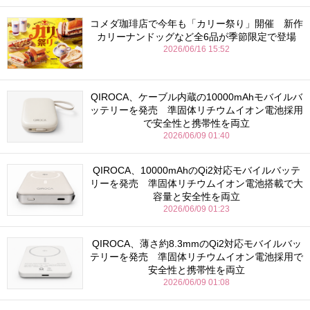
コメダ珈琲店で今年も「カリー祭り」開催 新作
カリーナンドッグなど全6品が季節限定で登場
2026/06/16 15:52
QIROCA、ケーブル内蔵の10000mAhモバイルバ
ッテリーを発売 準固体リチウムイオン電池採用
で安全性と携帯性を両立
2026/06/09 01:40
QIROCA、10000mAhのQi2対応モバイルバッテ
リーを発売 準固体リチウムイオン電池搭載で大
容量と安全性を両立
2026/06/09 01:23
QIROCA、薄さ約8.3mmのQi2対応モバイルバッ
テリーを発売 準固体リチウムイオン電池採用で
安全性と携帯性を両立
2026/06/09 01:08