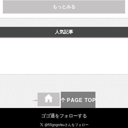
もっとみる
人気記事
-->
ゴゴ通をフォローする