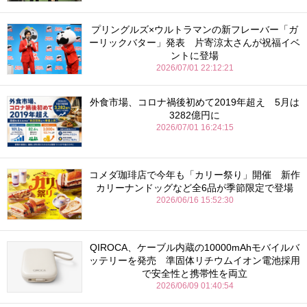
プリングルズ×ウルトラマンの新フレーバー「ガ
ーリックバター」発表 片寄涼太さんが祝福イベ
ントに登場
2026/07/01 22:12:21
外食市場、コロナ禍後初めて2019年超え 5月は
3282億円に
2026/07/01 16:24:15
コメダ珈琲店で今年も「カリー祭り」開催 新作
カリーナンドッグなど全6品が季節限定で登場
2026/06/16 15:52:30
QIROCA、ケーブル内蔵の10000mAhモバイルバ
ッテリーを発売 準固体リチウムイオン電池採用
で安全性と携帯性を両立
2026/06/09 01:40:54