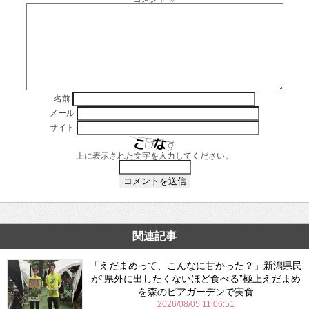
名前
メール
サイト
上に表示された文字を入力してください。
関連記事
「えだまめって、こんなに甘かった？」新潟県民
が“県外に出したくないほど食べる”極上えだまめ
を森のビアガーデンで実食
2026/08/05 11:06:51