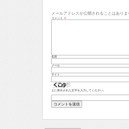
メールアドレスが公開されることはありま
コメント
※
名前
メール
サイト
上に表示された文字を入力してください。