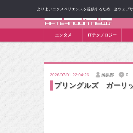
よりよいエクスペリエンスを提供するため、当ウェブサイト
ゴゴ通信
エンタメ
ITテクノロジー
2026/07/01 22:04:26
編集部
0
プリングルズ ガーリ