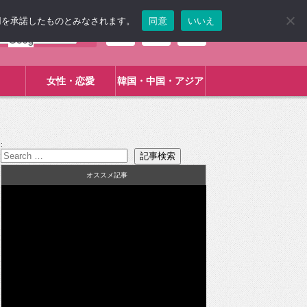
使用を承諾したものとみなされます。
同意
いいえ
女性・恋愛
韓国・中国・アジア
:
オススメ記事