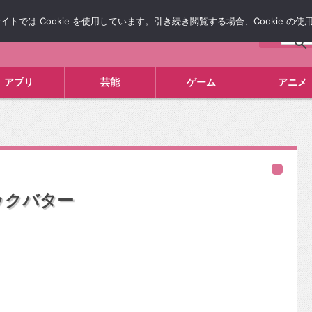
では Cookie を使用しています。引き続き閲覧する場合、Cookie の
について
広告掲載について
お問い合わせ
タレコミ
アプリ
芸能
ゲーム
アニメ
ックバター