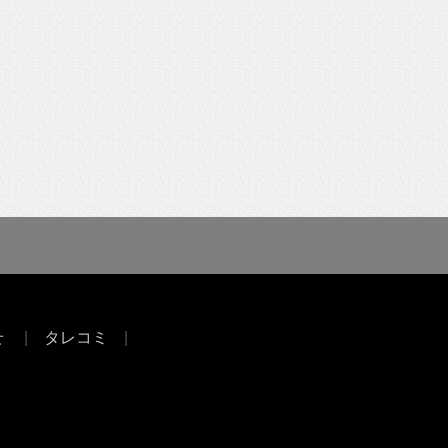
せ
タレコミ