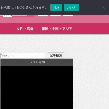
使用を承諾したものとみなされます。
同意
いいえ
女性・恋愛
韓国・中国・アジア
:
オススメ記事