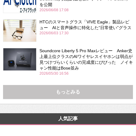
を公開
2026/06/08 17:08
HTCのスマートグラス「VIVE Eagle」製品レビ
ュー AIと音声操作に特化した“日常使い”グラス
2026/06/03 17:30
Soundcore Liberty 5 Pro Maxレビュー Anker史
上最上位クラスのAIワイヤレスイヤホンは弱点が
見つけづらいくらいの完成度にびびった ノイキ
ャン性能はBose並み
2026/05/30 16:56
もっとみる
人気記事