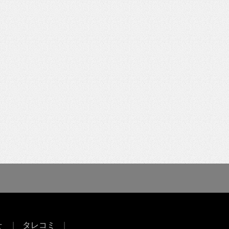
せ
タレコミ