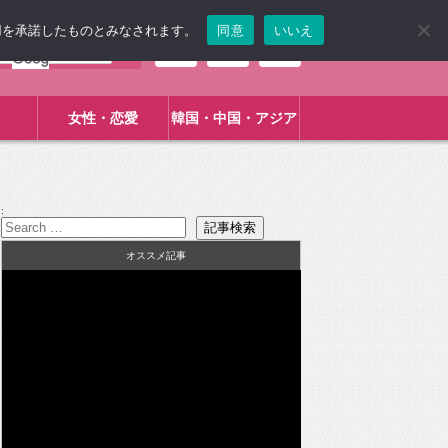
使用を承諾したものとみなされます。
同意
いいえ
女性・恋愛
韓国・中国・アジア
:
オススメ記事