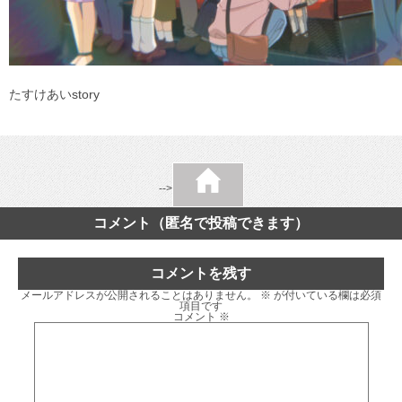
たすけあいstory
-->
コメント（匿名で投稿できます）
コメントを残す
メールアドレスが公開されることはありません。
※
が付いている欄は必須
項目です
コメント
※