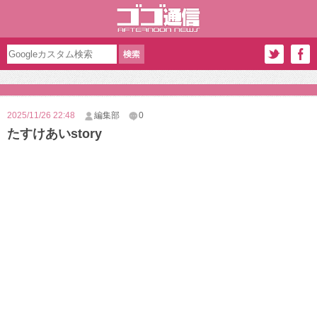
2025/11/26 22:48
編集部
0
たすけあいstory