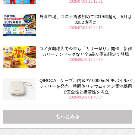
2026/07/01 22:12:21
外食市場、コロナ禍後初めて2019年超え 5月は
3282億円に
2026/07/01 16:24:15
コメダ珈琲店で今年も「カリー祭り」開催 新作
カリーナンドッグなど全6品が季節限定で登場
2026/06/16 15:52:30
QIROCA、ケーブル内蔵の10000mAhモバイルバ
ッテリーを発売 準固体リチウムイオン電池採用
で安全性と携帯性を両立
2026/06/09 01:40:54
もっとみる