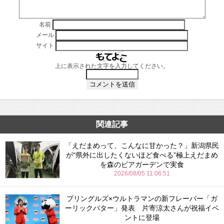
名前
メール
サイト
上に表示された文字を入力してください。
関連記事
「えだまめって、こんなに甘かった？」新潟県民
が“県外に出したくないほど食べる”極上えだまめ
を森のビアガーデンで実食
2026/08/05 11:06:51
プリングルズ×ウルトラマンの新フレーバー「ガ
ーリックバター」発表 片寄涼太さんが祝福イベ
ントに登場