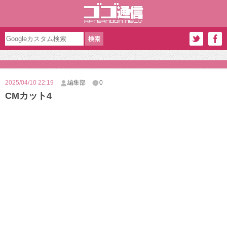
2025/04/10 22:19
編集部
0
CMカット4