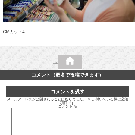
CMカット4
-->
コメント（匿名で投稿できます）
コメントを残す
メールアドレスが公開されることはありません。
※
が付いている欄は必須
項目です
コメント
※