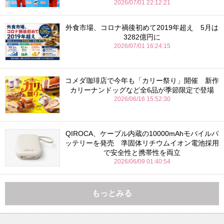
2026/07/01 22:12:21
外食市場、コロナ禍後初めて2019年超え 5月は
3282億円に
2026/07/01 16:24:15
コメダ珈琲店で今年も「カリー祭り」開催 新作
カリーナンドッグなど全6品が季節限定で登場
2026/06/16 15:52:30
QIROCA、ケーブル内蔵の10000mAhモバイルバ
ッテリーを発売 準固体リチウムイオン電池採用
で安全性と携帯性を両立
2026/06/09 01:40:54
もっとみる