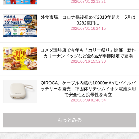
2026/07/01 22:12:21
外食市場、コロナ禍後初めて2019年超え 5月は
3282億円に
2026/07/01 16:24:15
コメダ珈琲店で今年も「カリー祭り」開催 新作
カリーナンドッグなど全6品が季節限定で登場
2026/06/16 15:52:30
QIROCA、ケーブル内蔵の10000mAhモバイルバ
ッテリーを発売 準固体リチウムイオン電池採用
で安全性と携帯性を両立
2026/06/09 01:40:54
もっとみる