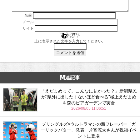
名前
メール
サイト
上に表示された文字を入力してください。
関連記事
「えだまめって、こんなに甘かった？」新潟県民
が“県外に出したくないほど食べる”極上えだまめ
を森のビアガーデンで実食
2026/08/05 11:06:51
プリングルズ×ウルトラマンの新フレーバー「ガ
ーリックバター」発表 片寄涼太さんが祝福イベ
ントに登場