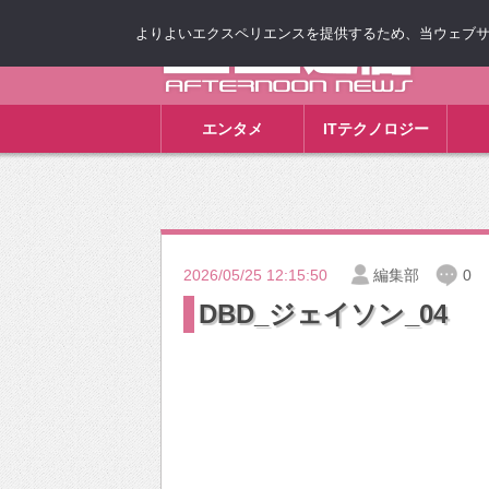
よりよいエクスペリエンスを提供するため、当ウェブサイト
ゴゴ通信
エンタメ
ITテクノロジー
2026/05/25 12:15:50
編集部
0
DBD_ジェイソン_04