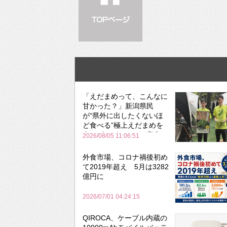
「えだまめって、こんなに
甘かった？」新潟県民
が“県外に出したくないほ
ど食べる”極上えだまめを
森のビアガーデンで実食
2026/08/05 11:06:51
外食市場、コロナ禍後初め
て2019年超え 5月は3282
億円に
2026/07/01 04:24:15
QIROCA、ケーブル内蔵の