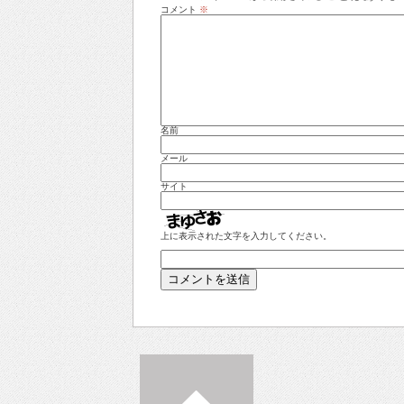
コメント
※
名前
メール
サイト
上に表示された文字を入力してください。