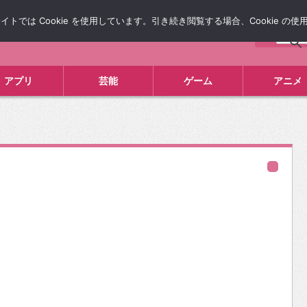
では Cookie を使用しています。引き続き閲覧する場合、Cookie の
について
広告掲載について
お問い合わせ
タレコミ
アプリ
芸能
ゲーム
アニメ