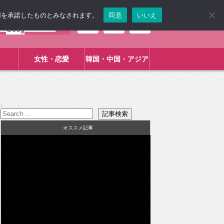
使用を承諾したものとみなされます。
同意
いいえ
女性・恋愛
韓国・中国・アジア
:
オススメ記事