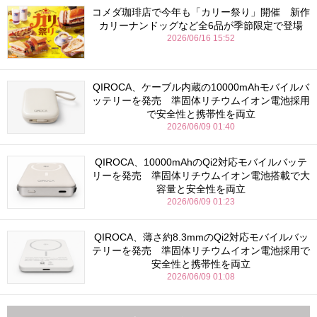
コメダ珈琲店で今年も「カリー祭り」開催 新作
カリーナンドッグなど全6品が季節限定で登場
2026/06/16 15:52
QIROCA、ケーブル内蔵の10000mAhモバイルバ
ッテリーを発売 準固体リチウムイオン電池採用
で安全性と携帯性を両立
2026/06/09 01:40
QIROCA、10000mAhのQi2対応モバイルバッテ
リーを発売 準固体リチウムイオン電池搭載で大
容量と安全性を両立
2026/06/09 01:23
QIROCA、薄さ約8.3mmのQi2対応モバイルバッ
テリーを発売 準固体リチウムイオン電池採用で
安全性と携帯性を両立
2026/06/09 01:08