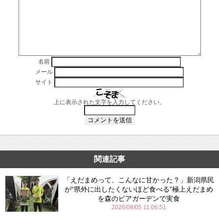
名前
メール
サイト
上に表示された文字を入力してください。
関連記事
「えだまめって、こんなに甘かった？」新潟県民
が“県外に出したくないほど食べる”極上えだまめ
を森のビアガーデンで実食
2026/08/05 11:06:51