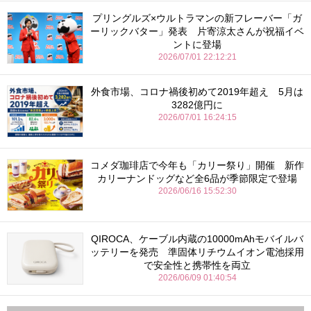
プリングルズ×ウルトラマンの新フレーバー「ガ
ーリックバター」発表 片寄涼太さんが祝福イベ
ントに登場
2026/07/01 22:12:21
外食市場、コロナ禍後初めて2019年超え 5月は
3282億円に
2026/07/01 16:24:15
コメダ珈琲店で今年も「カリー祭り」開催 新作
カリーナンドッグなど全6品が季節限定で登場
2026/06/16 15:52:30
QIROCA、ケーブル内蔵の10000mAhモバイルバ
ッテリーを発売 準固体リチウムイオン電池採用
で安全性と携帯性を両立
2026/06/09 01:40:54