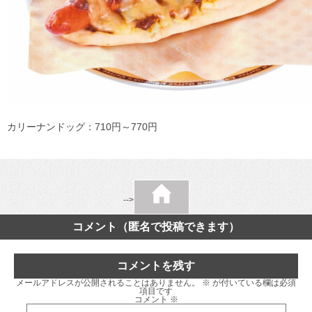
カリーナンドッグ：710円～770円
-->
コメント（匿名で投稿できます）
コメントを残す
メールアドレスが公開されることはありません。
※
が付いている欄は必須
項目です
コメント
※