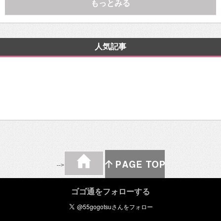
もっとみる
人気記事
-->
ゴゴ通をフォローする