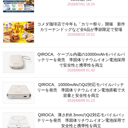
2026/07/01 16:24
コメダ珈琲店で今年も「カリー祭り」開催 新作
カリーナンドッグなど全6品が季節限定で登場
2026/06/16 15:52
QIROCA、ケーブル内蔵の10000mAhモバイルバ
ッテリーを発売 準固体リチウムイオン電池採用
で安全性と携帯性を両立
2026/06/09 01:40
QIROCA、10000mAhのQi2対応モバイルバッテ
リーを発売 準固体リチウムイオン電池搭載で大
容量と安全性を両立
2026/06/09 01:23
QIROCA、薄さ約8.3mmのQi2対応モバイルバッ
テリーを発売 準固体リチウムイオン電池採用で
安全性と携帯性を両立