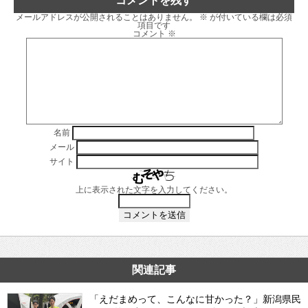
コメントを残す
メールアドレスが公開されることはありません。
※
が付いている欄は必須
項目です
コメント
※
名前
メール
サイト
上に表示された文字を入力してください。
関連記事
「えだまめって、こんなに甘かった？」新潟県民