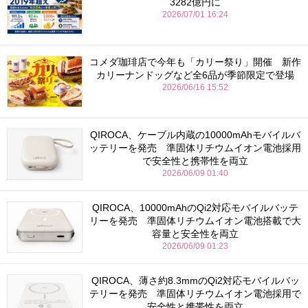
3282億円に
2026/07/01 16:24
コメダ珈琲店で今年も「カリー祭り」開催 新作
カリーナンドッグなど全6品が季節限定で登場
2026/06/16 15:52
QIROCA、ケーブル内蔵の10000mAhモバイルバ
ッテリーを発売 準固体リチウムイオン電池採用
で安全性と携帯性を両立
2026/06/09 01:40
QIROCA、10000mAhのQi2対応モバイルバッテ
リーを発売 準固体リチウムイオン電池搭載で大
容量と安全性を両立
2026/06/09 01:23
QIROCA、薄さ約8.3mmのQi2対応モバイルバッ
テリーを発売 準固体リチウムイオン電池採用で
安全性と携帯性を両立