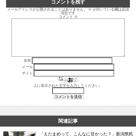
コメントを残す
メールアドレスが公開されることはありません。
※
が付いている欄は必須
項目です
コメント
※
名前
メール
サイト
上に表示された文字を入力してください。
関連記事
「えだまめって、こんなに甘かった？」新潟県民