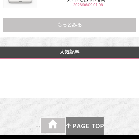
2026/06/09 01:08
もっとみる
人気記事
-->