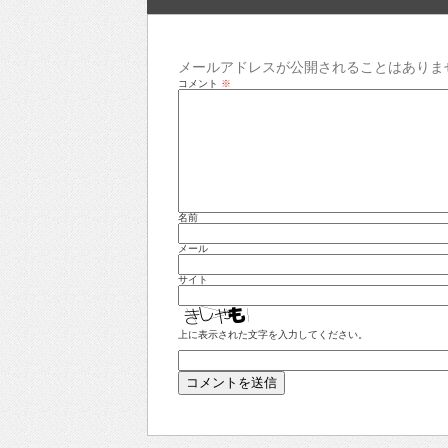
メールアドレスが公開されることはありま
コメント
※
名前
メール
サイト
上に表示された文字を入力してください。