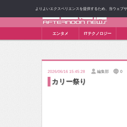
よりよいエクスペリエンスを提供するため、当ウェブサイト
ゴゴ通信
エンタメ
ITテクノロジー
2026/06/16 15:45:28
編集部
0
カリー祭り