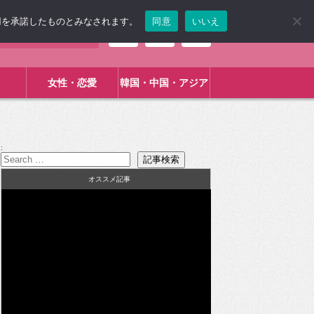
使用を承諾したものとみなされます。
同意
いいえ
女性・恋愛
韓国・中国・アジア
:
オススメ記事