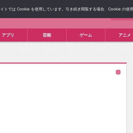
では Cookie を使用しています。引き続き閲覧する場合、Cookie の
について
広告掲載について
お問い合わせ
タレコミ
アプリ
芸能
ゲーム
アニメ