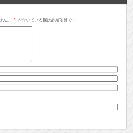
せん。
※
が付いている欄は必須項目です