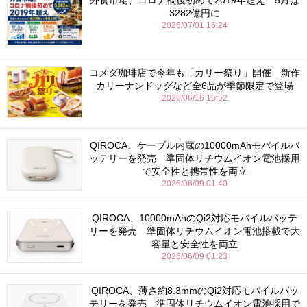
3282億円に
2026/07/01 16:24
コメダ珈琲店で今年も「カリー祭り」開催 新作
カリーナンドッグなど全6品が季節限定で登場
2026/06/16 15:52
QIROCA、ケーブル内蔵の10000mAhモバイルバ
ッテリーを発売 準固体リチウムイオン電池採用
で安全性と携帯性を両立
2026/06/09 01:40
QIROCA、10000mAhのQi2対応モバイルバッテ
リーを発売 準固体リチウムイオン電池搭載で大
容量と安全性を両立
2026/06/09 01:23
QIROCA、薄さ約8.3mmのQi2対応モバイルバッ
テリーを発売 準固体リチウムイオン電池採用で