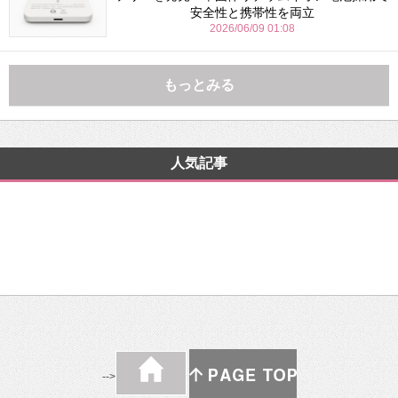
安全性と携帯性を両立
2026/06/09 01:08
もっとみる
人気記事
-->