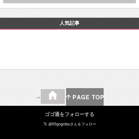
人気記事
-->
ゴゴ通をフォローする