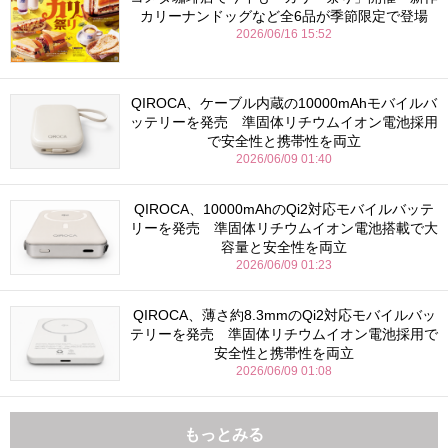
カリーナンドッグなど全6品が季節限定で登場
2026/06/16 15:52
QIROCA、ケーブル内蔵の10000mAhモバイルバ
ッテリーを発売 準固体リチウムイオン電池採用
で安全性と携帯性を両立
2026/06/09 01:40
QIROCA、10000mAhのQi2対応モバイルバッテ
リーを発売 準固体リチウムイオン電池搭載で大
容量と安全性を両立
2026/06/09 01:23
QIROCA、薄さ約8.3mmのQi2対応モバイルバッ
テリーを発売 準固体リチウムイオン電池採用で
安全性と携帯性を両立
2026/06/09 01:08
もっとみる