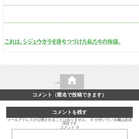
-->
コメント（匿名で投稿できます）
コメントを残す
メールアドレスが公開されることはありません。
※
が付いている欄は必須
項目です
コメント
※