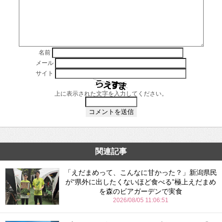
名前
メール
サイト
上に表示された文字を入力してください。
関連記事
「えだまめって、こんなに甘かった？」新潟県民
が“県外に出したくないほど食べる”極上えだまめ
を森のビアガーデンで実食
2026/08/05 11:06:51