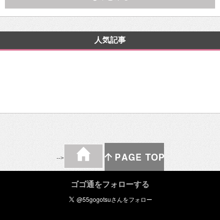
人気記事
-->
ゴゴ通をフォローする