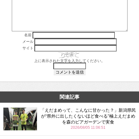
名前
メール
サイト
上に表示された文字を入力してください。
関連記事
「えだまめって、こんなに甘かった？」新潟県民
が“県外に出したくないほど食べる”極上えだまめ
を森のビアガーデンで実食
2026/08/05 11:06:51