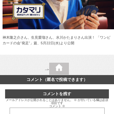
神木隆之介さん、生見愛瑠さん、水川かたまりさん出演！ 「ワンピ
カードの会“発足”」篇、5月22日(水)より公開
-->
コメント（匿名で投稿できます）
コメントを残す
メールアドレスが公開されることはありません。
※
が付いている欄は必須
項目です
コメント
※