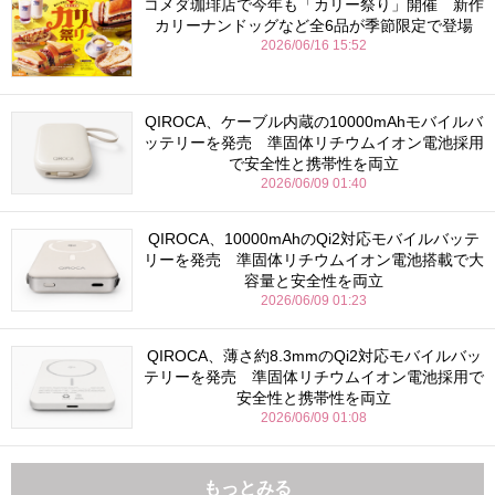
コメダ珈琲店で今年も「カリー祭り」開催 新作
カリーナンドッグなど全6品が季節限定で登場
2026/06/16 15:52
QIROCA、ケーブル内蔵の10000mAhモバイルバ
ッテリーを発売 準固体リチウムイオン電池採用
で安全性と携帯性を両立
2026/06/09 01:40
QIROCA、10000mAhのQi2対応モバイルバッテ
リーを発売 準固体リチウムイオン電池搭載で大
容量と安全性を両立
2026/06/09 01:23
QIROCA、薄さ約8.3mmのQi2対応モバイルバッ
テリーを発売 準固体リチウムイオン電池採用で
安全性と携帯性を両立
2026/06/09 01:08
もっとみる