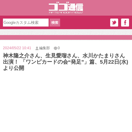
2024/05/22 10:41
編集部
0
神木隆之介さん、生見愛瑠さん、水川かたまりさん
出演！ 「ワンピカードの会“発足”」篇、5月22日(水)
より公開