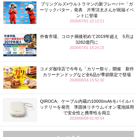
プリングルズ×ウルトラマンの新フレーバー「ガ
ーリックバター」発表 片寄涼太さんが祝福イベ
ントに登場
2026/07/01 22:12:21
外食市場、コロナ禍後初めて2019年超え 5月は
3282億円に
2026/07/01 16:24:15
コメダ珈琲店で今年も「カリー祭り」開催 新作
カリーナンドッグなど全6品が季節限定で登場
2026/06/16 15:52:30
QIROCA、ケーブル内蔵の10000mAhモバイルバ
ッテリーを発売 準固体リチウムイオン電池採用
で安全性と携帯性を両立
2026/06/09 01:40:54