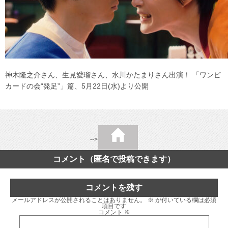
神木隆之介さん、生見愛瑠さん、水川かたまりさん出演！ 「ワンピ
カードの会“発足”」篇、5月22日(水)より公開
-->
コメント（匿名で投稿できます）
コメントを残す
メールアドレスが公開されることはありません。
※
が付いている欄は必須
項目です
コメント
※