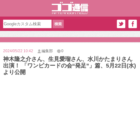
2024/05/22 10:42
編集部
0
神木隆之介さん、生見愛瑠さん、水川かたまりさん
出演！ 「ワンピカードの会“発足”」篇、5月22日(水)
より公開