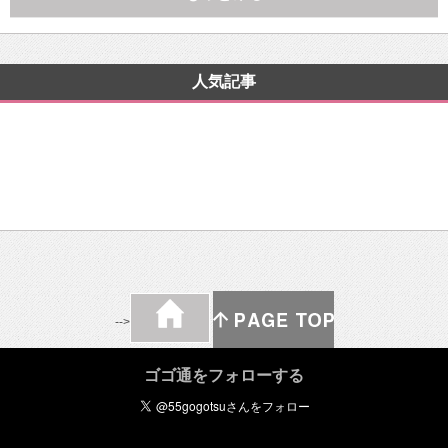
人気記事
-->
ゴゴ通をフォローする