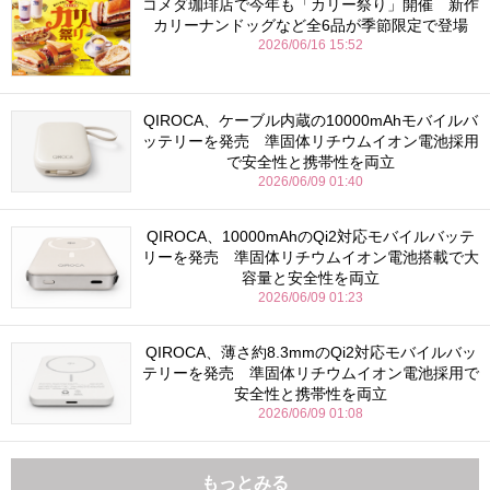
コメダ珈琲店で今年も「カリー祭り」開催 新作
カリーナンドッグなど全6品が季節限定で登場
2026/06/16 15:52
QIROCA、ケーブル内蔵の10000mAhモバイルバ
ッテリーを発売 準固体リチウムイオン電池採用
で安全性と携帯性を両立
2026/06/09 01:40
QIROCA、10000mAhのQi2対応モバイルバッテ
リーを発売 準固体リチウムイオン電池搭載で大
容量と安全性を両立
2026/06/09 01:23
QIROCA、薄さ約8.3mmのQi2対応モバイルバッ
テリーを発売 準固体リチウムイオン電池採用で
安全性と携帯性を両立
2026/06/09 01:08
もっとみる