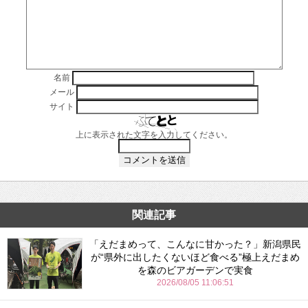
名前
メール
サイト
上に表示された文字を入力してください。
関連記事
「えだまめって、こんなに甘かった？」新潟県民
が“県外に出したくないほど食べる”極上えだまめ
を森のビアガーデンで実食
2026/08/05 11:06:51