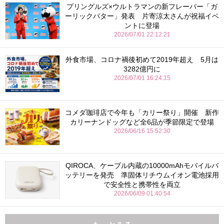
プリングルズ×ウルトラマンの新フレーバー「ガ
ーリックバター」発表 片寄涼太さんが祝福イベ
ントに登場
2026/07/01 22:12:21
外食市場、コロナ禍後初めて2019年超え 5月は
3282億円に
2026/07/01 16:24:15
コメダ珈琲店で今年も「カリー祭り」開催 新作
カリーナンドッグなど全6品が季節限定で登場
2026/06/16 15:52:30
QIROCA、ケーブル内蔵の10000mAhモバイルバ
ッテリーを発売 準固体リチウムイオン電池採用
で安全性と携帯性を両立
2026/06/09 01:40:54