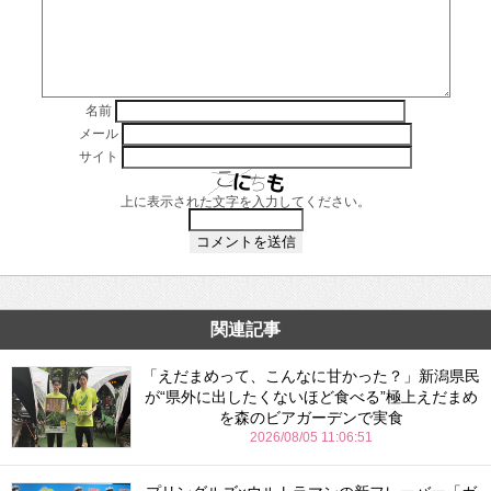
名前
メール
サイト
上に表示された文字を入力してください。
関連記事
「えだまめって、こんなに甘かった？」新潟県民
が“県外に出したくないほど食べる”極上えだまめ
を森のビアガーデンで実食
2026/08/05 11:06:51