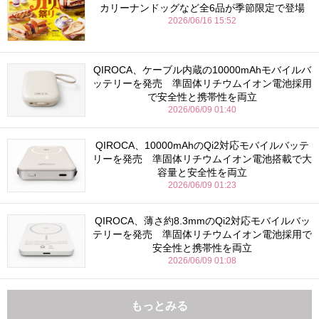
カリーナンドッグなど全6品が季節限定で登場
2026/06/16 15:52
QIROCA、ケーブル内蔵の10000mAhモバイルバ
ッテリーを発売 準固体リチウムイオン電池採用
で安全性と携帯性を両立
2026/06/09 01:40
QIROCA、10000mAhのQi2対応モバイルバッテ
リーを発売 準固体リチウムイオン電池搭載で大
容量と安全性を両立
2026/06/09 01:23
QIROCA、薄さ約8.3mmのQi2対応モバイルバッ
テリーを発売 準固体リチウムイオン電池採用で
安全性と携帯性を両立
2026/06/09 01:08
もっとみる