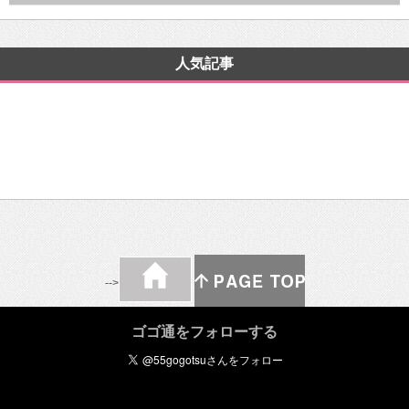
人気記事
-->
ゴゴ通をフォローする