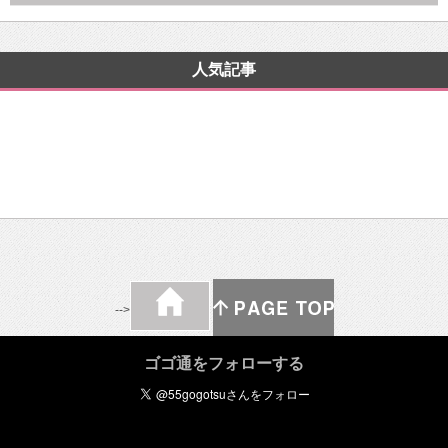
人気記事
-->
ゴゴ通をフォローする