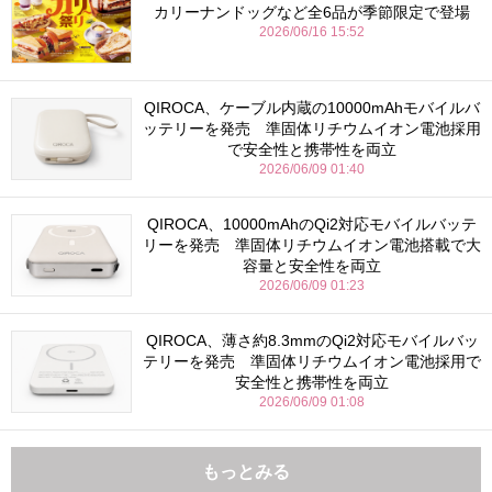
カリーナンドッグなど全6品が季節限定で登場
2026/06/16 15:52
QIROCA、ケーブル内蔵の10000mAhモバイルバ
ッテリーを発売 準固体リチウムイオン電池採用
で安全性と携帯性を両立
2026/06/09 01:40
QIROCA、10000mAhのQi2対応モバイルバッテ
リーを発売 準固体リチウムイオン電池搭載で大
容量と安全性を両立
2026/06/09 01:23
QIROCA、薄さ約8.3mmのQi2対応モバイルバッ
テリーを発売 準固体リチウムイオン電池採用で
安全性と携帯性を両立
2026/06/09 01:08
もっとみる