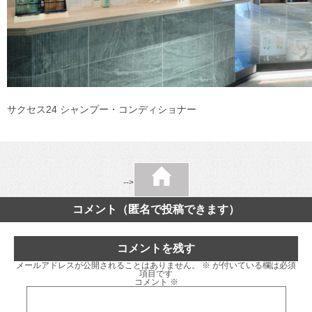
サクセス24 シャンプー・コンディショナー
-->
コメント（匿名で投稿できます）
コメントを残す
メールアドレスが公開されることはありません。
※
が付いている欄は必須
項目です
コメント
※