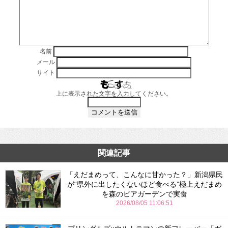
名前
メール
サイト
上に表示された文字を入力してください。
関連記事
「えだまめって、こんなに甘かった？」新潟県民
が“県外に出したくないほど食べる”極上えだまめ
を森のビアガーデンで実食
2026/08/05 11:06:51