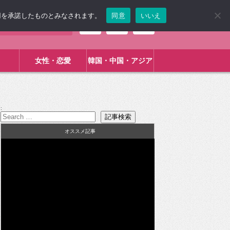
使用を承諾したものとみなされます。
同意
いいえ
女性・恋愛
韓国・中国・アジア
:
オススメ記事