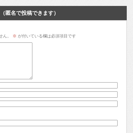
（匿名で投稿できます）
せん。
※
が付いている欄は必須項目です