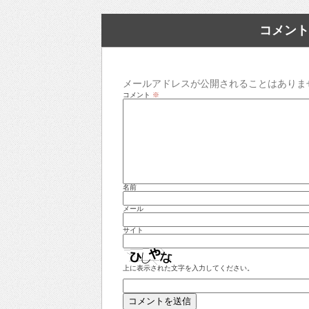
コメント
メールアドレスが公開されることはありま
コメント
※
名前
メール
サイト
上に表示された文字を入力してください。