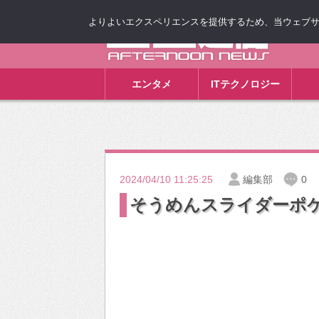
よりよいエクスペリエンスを提供するため、当ウェブサイト
ゴゴ通信
エンタメ
ITテクノロジー
2024/04/10 11:25:25
編集部
0
そうめんスライダーポ