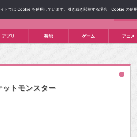
では Cookie を使用しています。引き続き閲覧する場合、Cookie の
について
広告掲載について
お問い合わせ
タレコミ
アプリ
芸能
ゲーム
アニメ
ケットモンスター