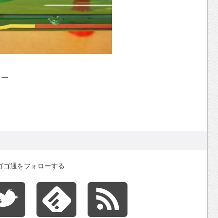
ター
ゴゴ通をフォローする