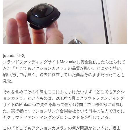
[quads id=2]
クラウドファンディングサイトMakuakeに資金提供したら送られて
きた『どこでもアクションカメラ』の品質が酷い。とにかく酷い。
酷いだけでは無く、過去に存在していた商品そのままだったことも
発覚。
それを含めてその不満をここにぶちまけたいまず『どこでもアクシ
ョンカメラ』というものは、2019年9月にクラウドファンディング
サイトのMakuakeで資金を募って僅か1時間半で目標金額に達成し
た。実行者はミッションリンク合同会社という日本の法人でほかに
もクラウドファンディングのプロジェクトを進行している。
この『どこでもアクションカメラ』の何が問題かというと、過去