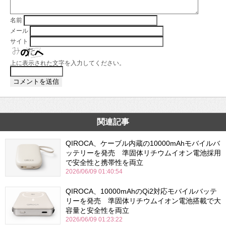
名前
メール
サイト
上に表示された文字を入力してください。
関連記事
QIROCA、ケーブル内蔵の10000mAhモバイルバ
ッテリーを発売 準固体リチウムイオン電池採用
で安全性と携帯性を両立
2026/06/09 01:40:54
QIROCA、10000mAhのQi2対応モバイルバッテ
リーを発売 準固体リチウムイオン電池搭載で大
容量と安全性を両立
2026/06/09 01:23:22