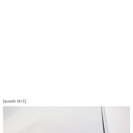
[quads id=1]