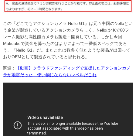
この『どこでもアクションカメラ Nello G1』は元々中国のNelloとい
う企業が製造しているアクションカメラらしく、Nelloは4Kで60フ
レーム撮影な高性能カメラも製造・開発している。しかし今回
Makuakeで資金を募ったのはよりによって一番低スペックであろ
う、『Nello G1』だ。またこれは数多く似たような製品が出回って
おりOEMとして製造されていると思われる。
関連：
【動画】クラウドファンディングで支援したアクションカメ
ラが地雷だった 使い物にならないレベルだこれ