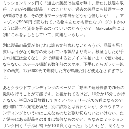
ミッションリンク曰く「過去の製品は技適が無く、新たに技適を取
得したのが今回の製品」とのことだが、過去の製品にも技適マーク
が確認できる。その技適マークが本当かどうかも怪しいが……。ア
マゾンで5980円で売られている物をあたかも新たなプロダクトかの
ように装って資金を募るのっていいのだろうか？ Makuake的には
別にこれをよしとしていて、問題ないらしい。
別に製品の品質が良ければ誰も文句言わないだろうが、品質も悪く
救いようがなく既存の売られている製品より高い。検証もしたが手
ぶれ補正は全くなし、外で録画するとノイズを拾いまくで使い物に
ならない。スチール撮影も数年前のスマホ、下手したらガラケー以
下の画質。1万6600円で期待した方が馬鹿だけど使えなさすぎでし
ょ。
あとクラウドファンディングのページに「動画の連続撮影で75分の
撮影を行うことが可能です」と書かれてるけど、10分か15分しか持
たない。半日か1日放置しておくとバッテリーが70％程になるので
使用前にフル充電必須だ。別に詐欺とは言わないが、クラウドファ
ンディングというのはこんなものだと割り切らないといけない。た
だ過去にある製品そのままは如何なものかと。ちなみにミッション
リンク曰く「手ぶれ補正が10％良くなった」らしいけど、良くなっ