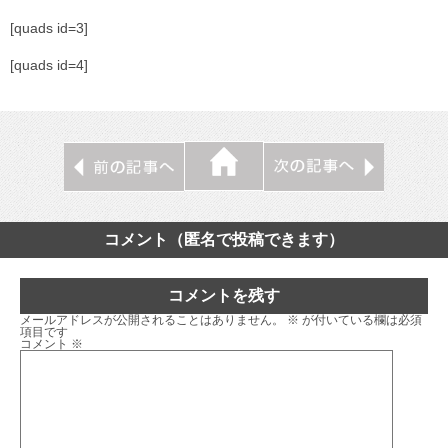
[quads id=3]
[quads id=4]
コメント（匿名で投稿できます）
コメントを残す
メールアドレスが公開されることはありません。
※
が付いている欄は必須
項目です
コメント
※