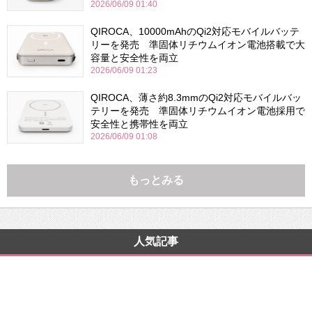
2026/06/09 01:40
QIROCA、10000mAhのQi2対応モバイルバッテ
リーを発売 準固体リチウムイオン電池搭載で大
容量と安全性を両立
2026/06/09 01:23
QIROCA、薄さ約8.3mmのQi2対応モバイルバッ
テリーを発売 準固体リチウムイオン電池採用で
安全性と携帯性を両立
2026/06/09 01:08
もっとみる
人気記事