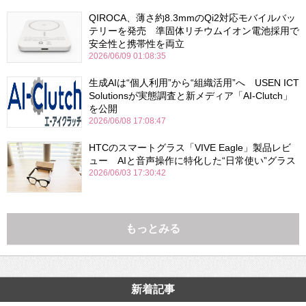
QIROCA、薄さ約8.3mmのQi2対応モバイルバッ
テリーを発売 準固体リチウムイオン電池採用で
安全性と携帯性を両立
2026/06/09 01:08:35
生成AIは“個人利用”から“組織活用”へ USEN ICT
Solutionsが実態調査と新メディア「AI-Clutch」
を公開
2026/06/08 17:08:47
HTCのスマートグラス「VIVE Eagle」製品レビ
ュー AIと音声操作に特化した“日常使い”グラス
2026/06/03 17:30:42
もっとみる
新着記事