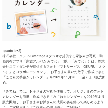
[quads id=2]
株式会社ミクシィのVantageスタジオが提供する家族向け写真・動
画共有アプリ「家族アルバム みてね」（以下「みてね」）は、株式
会社スフィダンテが提供するフォトギフトサービス「OKURU（オク
ル）」とコラボレーションし、 お子さまの書いた数字で作成できる
「こどもの手書きカレンダー」を2021年11月26日（金）より販売開
始。
「みてね」では、お子さまの写真を使用して、オリジナルのフォト
カレンダーを簡単に作成できる「みてねカレンダー」を2019年より
販売開始し、お子さまやお孫さんの成長の姿を飾って楽しめるよう
に、ご家庭用またはご両親への贈り物として好評だ。