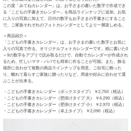
この度「みてねカレンダー」は、お子さまの書いた数字で作成でき
る「こどもの手書きカレンダー」を商品ラインナップに追加。お気
に入りの写真に加えて、日付の数字もお子さまの手書きにすること
で、ご家族それぞれのフォトカレンダーとしてより一層楽しめる。
＜商品紹介＞
「こどもの手書きカレンダー」は、お子さまの書いた数字とお気に
入りの写真で作る、オリジナルフォトカレンダーです。紙に書いた0
～9の数字をアプリで読み取るだけで、自動でカレンダーが作成され
るため、忙しいママ・パパでも簡単に作ることが可能。また、飾る
場所に合わせて複数の商品ラインナップを用意。ご自宅に飾った
り、離れて暮らすご家族に贈ったりなど、用途や好みに合わせて選
ぶことが出来る。
・こどもの手書きカレンダー（ボックスタイプ） ￥2,750（税込）
・こどもの手書きカレンダー（壁掛けタイプ 大） ￥4,290（税込）
・こどもの手書きカレンダー（壁掛けタイプ 小） ￥2,970（税込）
・こどもの手書きカレンダー（卓上タイプ） ￥2,090（税込）