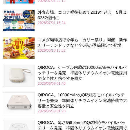
2026/07/01 22:12
外食市場、コロナ禍後初めて2019年超え 5月は
3282億円に
2026/07/01 16:24
コメダ珈琲店で今年も「カリー祭り」開催 新作
カリーナンドッグなど全6品が季節限定で登場
2026/06/16 15:52
QIROCA、ケーブル内蔵の10000mAhモバイルバ
ッテリーを発売 準固体リチウムイオン電池採用
で安全性と携帯性を両立
2026/06/09 01:40
QIROCA、10000mAhのQi2対応モバイルバッテ
リーを発売 準固体リチウムイオン電池搭載で大
容量と安全性を両立
2026/06/09 01:23
QIROCA、薄さ約8.3mmのQi2対応モバイルバッ
テリーを発売 準固体リチウムイオン電池採用で